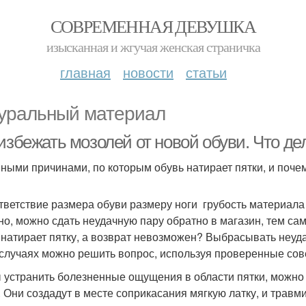
СОВРЕМЕННАЯ ДЕВУШКА
изысканная и жгучая женская страничка
главная
новости
статьи
уральный материал
избежать мозолей от новой обуви. Что дел
ными причинами, по которым обувь натирает пятки, и почему
тветствие размера обуви размеру ноги грубость материал
но, можно сдать неудачную пару обратно в магазин, тем са
 натирает пятку, а возврат невозможен? Выбрасывать неуд
 случаях можно решить вопрос, используя проверенные сове
 устранить болезненные ощущения в области пятки, можно 
. Они создадут в месте соприкасания мягкую латку, и травм