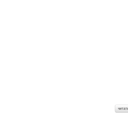
читат