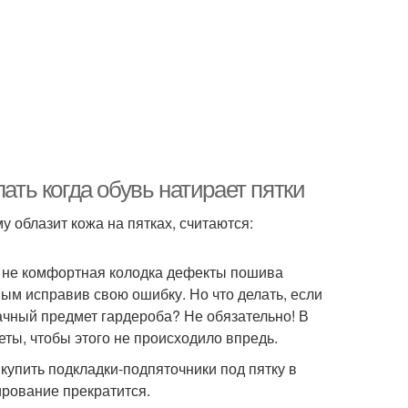
ать когда обувь натирает пятки
 облазит кожа на пятках, считаются:
а не комфортная колодка дефекты пошива
мым исправив свою ошибку. Но что делать, если
ачный предмет гардероба? Не обязательно! В
ты, чтобы этого не происходило впредь.
купить подкладки-подпяточники под пятку в
ирование прекратится.