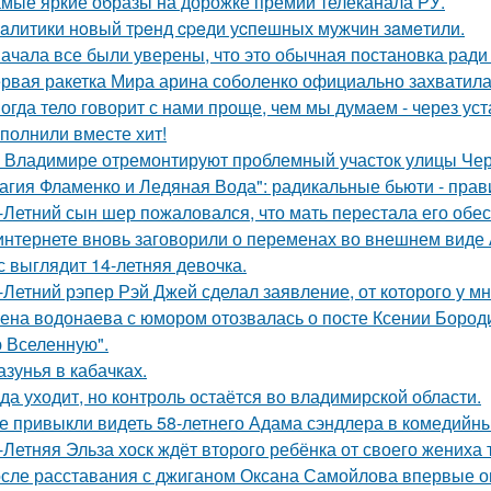
мые яркие образы на дорожке премии телеканала РУ.
aлитики нoвый тpeнд cpeди уcпeшных мужчин зaмeтили.
ачала все были уверены, что это обычная постановка ради
рвая ракетка Мира арина соболенко официально захватила
огда тело говорит с нами проще, чем мы думаем - через уст
полнили вместе хит!
 Владимире отремонтируют проблемный участок улицы Че
агия Фламенко и Ледяная Вода": радикальные бьюти - прав
-Летний сын шер пожаловался, что мать перестала его обес
интернете вновь заговорили о переменах во внешнем виде
с выглядит 14-летняя девочка.
-Летний рэпер Рэй Джей сделал заявление, от которого у мн
ена водонаева с юмором отозвалась о посте Ксении Бороди
 Вселенную".
азунья в кабачках.
да уходит, но контроль остаётся во владимирской области.
е привыкли видеть 58-летнего Адама сэндлера в комедийны
-Летняя Эльза хоск ждёт второго ребёнка от своего жениха 
сле расставания с джиганом Оксана Самойлова впервые о