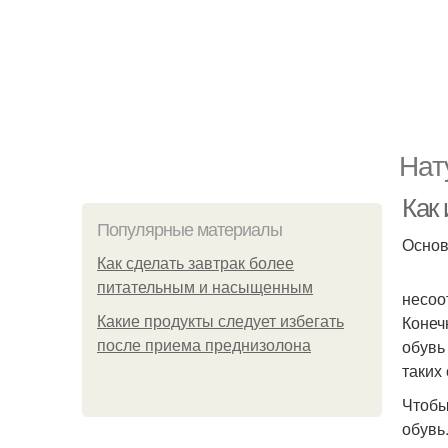
Нат
Как 
Популярные материалы
Основ
Как сделать завтрак более
питательным и насыщенным
несоо
Конеч
Какие продукты следует избегать
обувь
после приема преднизолона
таких
Чтобы
обувь