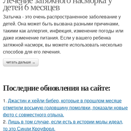
детей 6 месяцев
Затычка - это очень распространенное заболевание у
детей. Она может быть вызвана разными причинами,
такими как аллергия, инфекция, изменение погоды или
даже изменение питания. Если у вашего ребенка
затяжной насморк, вы можете использовать несколько
способов для его лечения.
читать дальше →
Последние обновления на сайте:
1.
Джастин и хейли бибер, которые в прошлом месяце
отметили восьмую годовщину помолвки, показали новые
фото с совместного отдыха.
2.
Лишь в том случае, если есть в истории моды идеал,
то это Синди Кроуфорд.