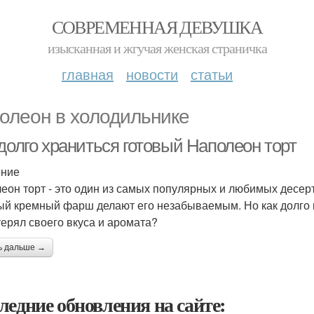
СОВРЕМЕННАЯ ДЕВУШКА
изысканная и жгучая женская страничка
главная
новости
статьи
олеон в холодильнике
долго храниться готовый Наполеон торт
ение
еон торт - это один из самых популярных и любимых десерт
ый кремный фарш делают его незабываемым. Но как долго 
терял своего вкуса и аромата?
ь дальше →
ледние обновления на сайте: