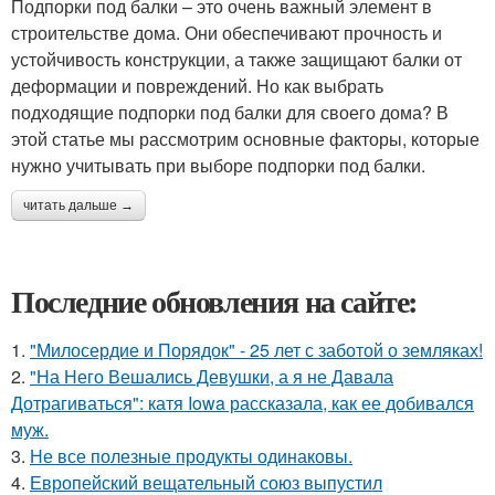
Подпорки под балки – это очень важный элемент в
строительстве дома. Они обеспечивают прочность и
устойчивость конструкции, а также защищают балки от
деформации и повреждений. Но как выбрать
подходящие подпорки под балки для своего дома? В
этой статье мы рассмотрим основные факторы, которые
нужно учитывать при выборе подпорки под балки.
читать дальше →
Последние обновления на сайте:
1.
"Милосердие и Порядок" - 25 лет с заботой о земляках!
2.
"На Него Вешались Девушки, а я не Давала
Дотрагиваться": катя Iowa рассказала, как ее добивался
муж.
3.
Не все полезные продукты одинаковы.
4.
Европейский вещательный союз выпустил