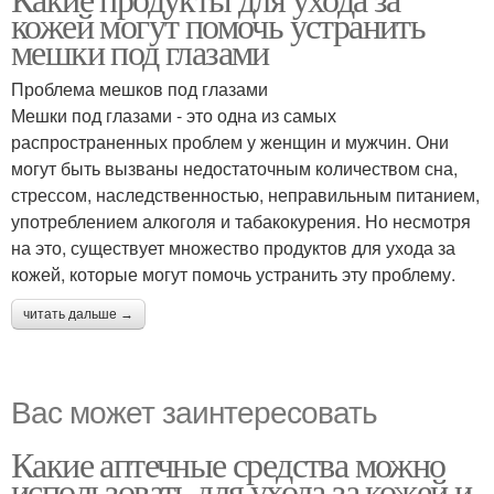
Продукт для ухода
кожей могут помочь устранить
мешки под глазами
Проблема мешков под глазами
Мешки под глазами - это одна из самых
распространенных проблем у женщин и мужчин. Они
могут быть вызваны недостаточным количеством сна,
стрессом, наследственностью, неправильным питанием,
употреблением алкоголя и табакокурения. Но несмотря
на это, существует множество продуктов для ухода за
кожей, которые могут помочь устранить эту проблему.
читать дальше →
Вас может заинтересовать
Какие аптечные средства можно
использовать для ухода за кожей и