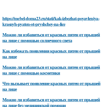
https://mebel-doma23.ru/stati/kak-izbezhat-poyavleniya-
krasnyh-pyaten-ot-pryshchey-na-lice
Можно ли избавиться от красных пятен от прыщей
на лице с помощью солнечного света
Как избежать появления красных пятен от прыщей
на лице
Можно ли избавиться от красных пятен от прыщей
на лице с помощью косметики
Что вызывает появление красных пятен от прыщей
на лице
Можно ли избавиться от красных пятен от прыщей
на лице без медицинской помощи