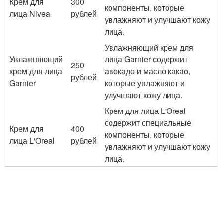
Крем для
300
компоненты, которые
лица Nivea
рублей
увлажняют и улучшают кожу
лица.
Увлажняющий крем для
Увлажняющий
лица Garnier содержит
250
крем для лица
авокадо и масло какао,
рублей
Garnier
которые увлажняют и
улучшают кожу лица.
Крем для лица L'Oreal
содержит специальные
Крем для
400
компоненты, которые
лица L'Oreal
рублей
увлажняют и улучшают кожу
лица.