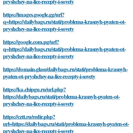
pryshchey-na-lice-recepty-i-sovety
https://images.google.gg/url?
q=https://dailybags.ru/stati/problema-krasnyh-pyaten-ot-
pryshchey-na-lice-recepty-i-sovety
https://google.com.pg/url?
q=https://dailybags.ru/stati/problema-krasnyh-pyaten-ot-
pryshchey-na-lice-recepty-i-sovety
https://domain.glass/dailybags.ru/stati/problema-krasnyh-
pyaten-ot-pryshchey-na-lice-recepty-i-sovety
https://ka.chipgu.ru/url.php?
https://dailybags.ru/stati/problema-krasnyh-pyaten-ot-
pryshchey-na-lice-recepty-i-sovety
https://cztt.ru/redir.php?
url=https://dailybags.ru/stati/problema-krasnyh-pyaten-ot-
pryshchey-na-lice-recepty-i-sovety