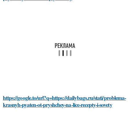
https://google.to/url?q=https://dailybags.ru/stati/problema-
krasnyh-pyaten-ot-pryshchey-na-lice-recepty-i-sovety