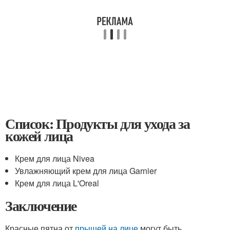
Список: Продукты для ухода за
кожей лица
Крем для лица Nivea
Увлажняющий крем для лица Garnier
Крем для лица L'Oreal
Заключение
Красные пятна от
прыщей на лице
могут быть