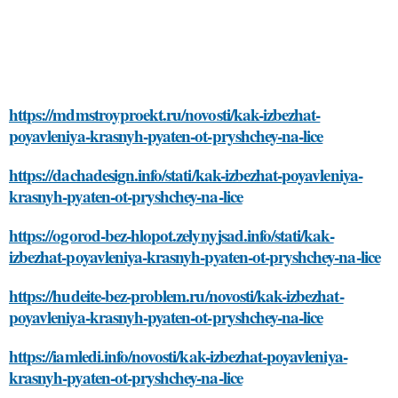
https://mdmstroyproekt.ru/novosti/kak-izbezhat-
poyavleniya-krasnyh-pyaten-ot-pryshchey-na-lice
https://dachadesign.info/stati/kak-izbezhat-poyavleniya-
krasnyh-pyaten-ot-pryshchey-na-lice
https://ogorod-bez-hlopot.zelynyjsad.info/stati/kak-
izbezhat-poyavleniya-krasnyh-pyaten-ot-pryshchey-na-lice
https://hudeite-bez-problem.ru/novosti/kak-izbezhat-
poyavleniya-krasnyh-pyaten-ot-pryshchey-na-lice
https://iamledi.info/novosti/kak-izbezhat-poyavleniya-
krasnyh-pyaten-ot-pryshchey-na-lice