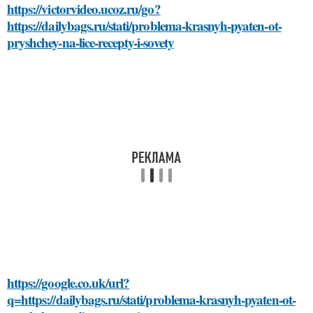
https://victorvideo.ucoz.ru/go?
https://dailybags.ru/stati/problema-krasnyh-pyaten-ot-
pryshchey-na-lice-recepty-i-sovety
https://google.co.uk/url?
q=https://dailybags.ru/stati/problema-krasnyh-pyaten-ot-