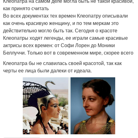
Клеопатра на самом деле могла быть не такой красивой,
как принято считать
Во всех документах тех времен Клеопатру описывали
как очень красивую женщину, и по тем меркам это
действительно могло быть так. Сегодня о красоте
Клеопатры ходят легенды, ее играли самые красивые
актрисы всех времен: от Софи Лорен до Моники
Беллуччи. Только вот в современном мире, скорее всего
Клеопатра бы не славилась своей красотой, так как
черты ее лица были далеки от идеала.