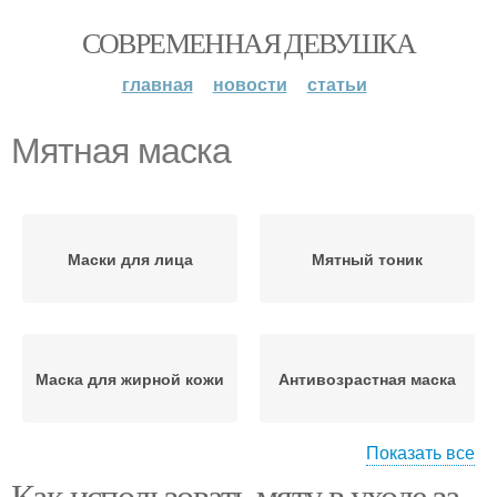
СОВРЕМЕННАЯ ДЕВУШКА
главная
новости
статьи
Мятная маска
Маски для лица
Мятный тоник
Маска для жирной кожи
Антивозрастная маска
Показать все
Как использовать мяту в уходе за