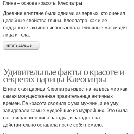
Глина – основа красоты Клеопатры
Древние египтяне были одними из первых, кто оценил
целебные свойства глины. Клеопатра, как и ее
подданные, активно использовала глиняные маски для
лица и тела.
читать дальше →
Удивительные факты о красоте и
секретах царицы Клеопатры
Египетская царица Клеопатра известна на весь мир как
самая могущественная правительница античных
времен. Ее красота сводила с ума мужчин, а ее уму
завидовали самые мудрейшие из мудрейших. Это была
настоящая женщина-загадка, и загадок она
действительно оставила после себя немало.