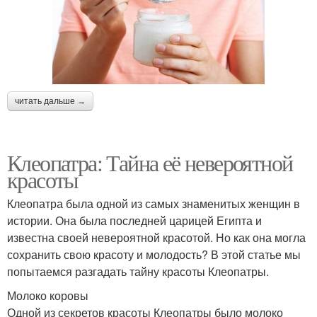
читать дальше →
Клеопатра: Тайна её невероятной
красоты
Клеопатра была одной из самых знаменитых женщин в
истории. Она была последней царицей Египта и
известна своей невероятной красотой. Но как она могла
сохранить свою красоту и молодость? В этой статье мы
попытаемся разгадать тайну красоты Клеопатры.
Молоко коровы
Одной из секретов красоты Клеопатры было молоко