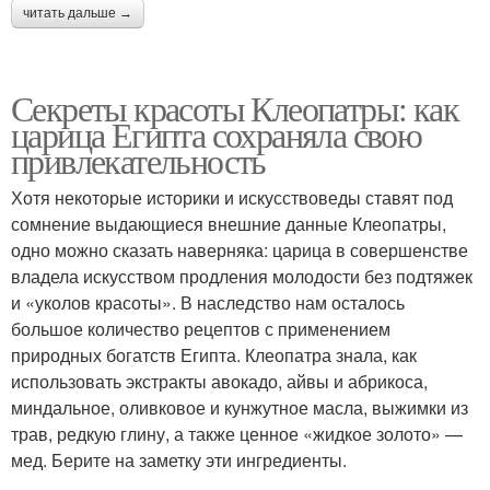
читать дальше →
Секреты красоты Клеопатры: как
царица Египта сохраняла свою
привлекательность
Хотя некоторые историки и искусствоведы ставят под
сомнение выдающиеся внешние данные Клеопатры,
одно можно сказать наверняка: царица в совершенстве
владела искусством продления молодости без подтяжек
и «уколов красоты». В наследство нам осталось
большое количество рецептов с применением
природных богатств Египта. Клеопатра знала, как
использовать экстракты авокадо, айвы и абрикоса,
миндальное, оливковое и кунжутное масла, выжимки из
трав, редкую глину, а также ценное «жидкое золото» —
мед. Берите на заметку эти ингредиенты.