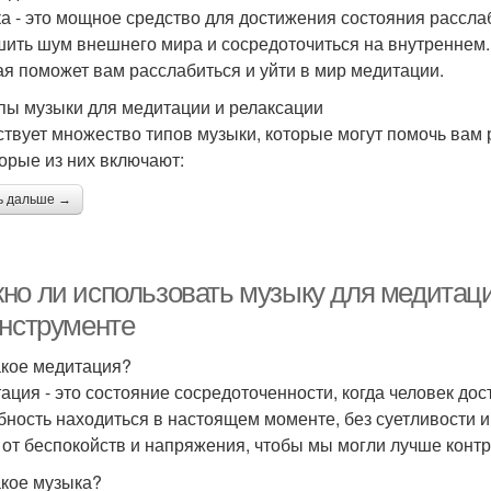
а - это мощное средство для достижения состояния рассл
шить шум внешнего мира и сосредоточиться на внутреннем. 
ая поможет вам расслабиться и уйти в мир медитации.
пы музыки для медитации и релаксации
твует множество типов музыки, которые могут помочь вам р
орые из них включают:
ь дальше →
но ли использовать музыку для медитации
инструменте
акое медитация?
ация - это состояние сосредоточенности, когда человек дос
бность находиться в настоящем моменте, без суетливости и
 от беспокойств и напряжения, чтобы мы могли лучше конт
акое музыка?