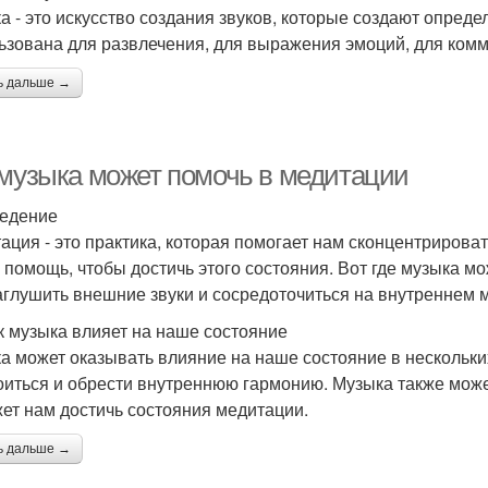
а - это искусство создания звуков, которые создают опред
ьзована для развлечения, для выражения эмоций, для комм
ь дальше →
 музыка может помочь в медитации
едение
ация - это практика, которая помогает нам сконцентрироват
 помощь, чтобы достичь этого состояния. Вот где музыка м
аглушить внешние звуки и сосредоточиться на внутреннем 
к музыка влияет на наше состояние
а может оказывать влияние на наше состояние в нескольки
оиться и обрести внутреннюю гармонию. Музыка также может
ет нам достичь состояния медитации.
ь дальше →