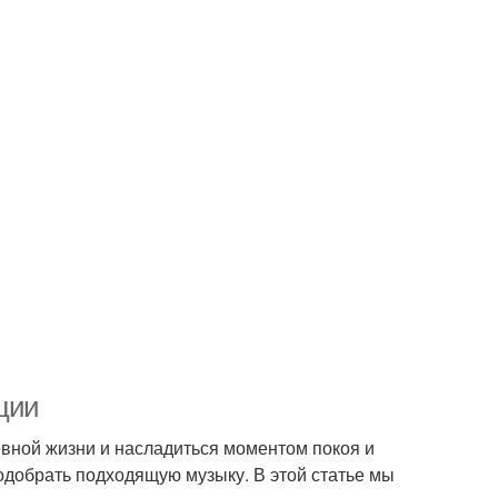
ции
евной жизни и насладиться моментом покоя и
одобрать подходящую музыку. В этой статье мы