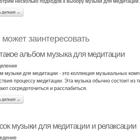
отрим несколько подходов к выбору музыки для медитации.
ь дальше →
 может заинтересовать
 такое альбом музыка для медитации
еление
м музыки для медитации - это коллекция музыкальных ком
ствия процессу медитации. Эта музыка обычно состоит из т
ают сосредоточиться и расслабиться.
ь дальше →
сок музыки для медитации и релаксации
едение