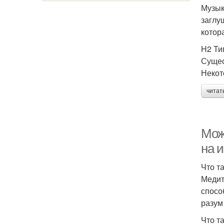
Музык
заглу
котор
H2 Ти
Сущес
Некот
читат
Мож
на 
Что т
Медит
спосо
разум
Что т