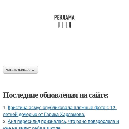
читать дальше →
Последние обновления на сайте:
1.
Кристина асмус опубликовала пляжные фото с 12-
летней дочерью от Гарика Харламова.
2.
Аня пересильд призналась, что рано повзрослела и
уже не видит себя в школе.