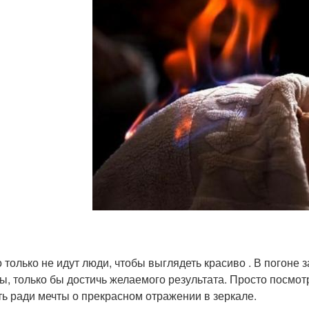
о только не идут люди, чтобы выглядеть красиво . В погоне
ы, только бы достичь желаемого результата. Просто посмот
ть ради мечты о прекрасном отражении в зеркале.