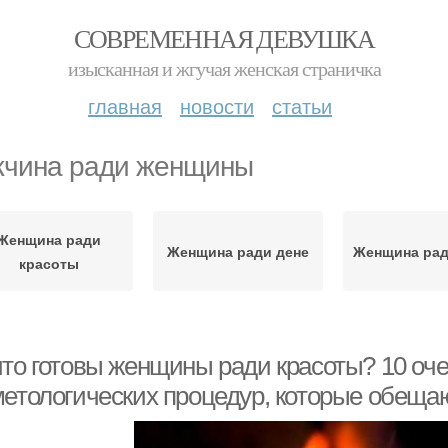
СОВРЕМЕННАЯ ДЕВУШКА
изысканная и жгучая женская страничка
главная
новости
статьи
чина ради женщины
Женщина ради
Женщина ради дене
Женщина рад
красоты
что готовы женщины ради красоты? 10 оч
метологических процедур, которые обещ