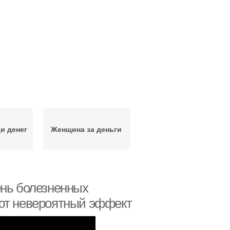
и денег
Женщина за деньги
ень болезненных
ают невероятный эффект