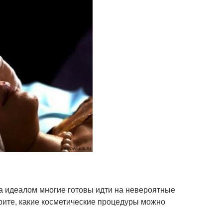
 за идеалом многие готовы идти на невероятные
рите, какие косметические процедуры можно