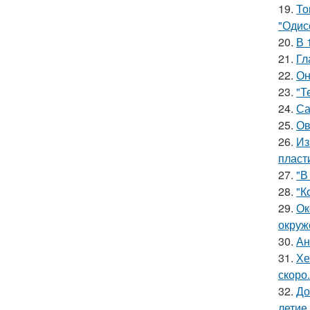
19.
То
"Одис
20.
В 
21.
Гл
22.
Он
23.
"Т
24.
Са
25.
Ов
26.
Из
пласт
27.
"В
28.
"К
29.
Ок
окруж
30.
Ан
31.
Хе
скоро.
32.
До
летие