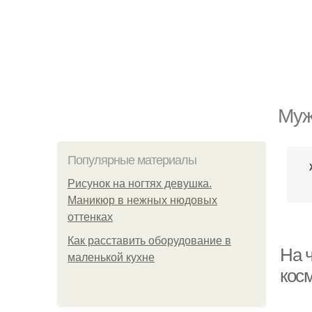
Муж
Популярные материалы
Рисунок на ногтях девушка.
Маникюр в нежных нюдовых
оттенках
Как расставить оборудование в
На 
маленькой кухне
кос