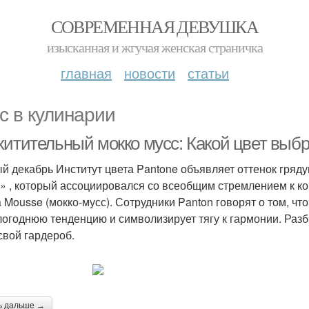
СОВРЕМЕННАЯ ДЕВУШКА
изысканная и жгучая женская страничка
главная
новости
статьи
с в кулинарии
хитительный мокко мусс: Какой цвет выбр
й декабрь Институт цвета Pantone объявляет оттенок гряд
» , который ассоциировался со всеобщим стремлением к ко
 Mousse (мокко-мусс). Сотрудники Panton говорят о том, ч
огоднюю тенденцию и символизирует тягу к гармонии. Раз
 свой гардероб.
ь дальше →