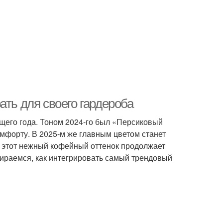
ать для своего гардероба
ущего года. Тоном 2024-го был «Персиковый
мфорту. В 2025-м же главным цветом станет
то этот нежный кофейный оттенок продолжает
бираемся, как интегрировать самый трендовый