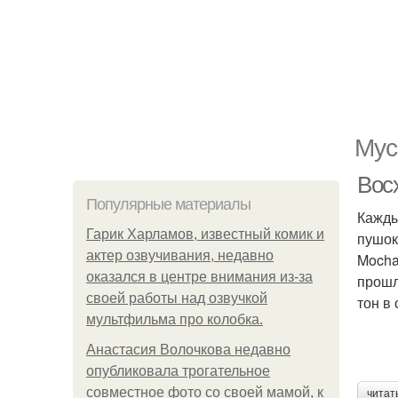
Мус
Вос
Популярные материалы
Кажды
Гарик Харламов, известный комик и
пушок
актер озвучивания, недавно
Mocha
оказался в центре внимания из-за
прошл
своей работы над озвучкой
тон в
мультфильма про колобка.
Анастасия Волочкова недавно
опубликовала трогательное
совместное фото со своей мамой, к
читат