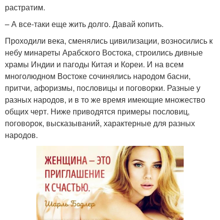
растратим.
– А все-таки еще жить долго. Давай копить.
Проходили века, сменялись цивилизации, возносились к
небу минареты Арабского Востока, строились дивные
храмы Индии и пагоды Китая и Кореи. И на всем
многолюдном Востоке сочинялись народом басни,
притчи, афоризмы, пословицы и поговорки. Разные у
разных народов, и в то же время имеющие множество
общих черт. Ниже приводятся примеры пословиц,
поговорок, высказываний, характерные для разных
народов.