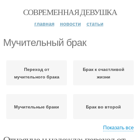
СОВРЕМЕННАЯ ДЕВУШКА
главная
новости
статьи
Мучительный брак
Переход от
Брак к счастливой
мучительного брака
жизни
Мучительные браки
Брак во второй
Показать все
Отчаяние и надежда: переход от