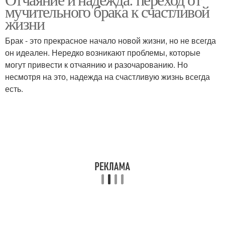
Ошибки в новом браке
Брак на человека
мучительного брака к счастливой
жизни
Брак - это прекрасное начало новой жизни, но не всегда
он идеален. Нередко возникают проблемы, которые
могут привести к отчаянию и разочарованию. Но
несмотря на это, надежда на счастливую жизнь всегда
есть.