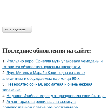
читать дальше →
Последние обновления на сайте:
1.
Итальяно веро: Орнелла мути упаковала чемоданы и
готовится обзавестись красным паспортом.
2.
Луис Мигель и Мэрайя Кэри - одна из самых
элегантных и обсуждаемых пар конца 90-х.
3.
Невероятно сочная, ароматная и очень нежная
запеканка.
4.
Недавно Изабела мерсед отпраздновала свои 24 года.
5.
Аглая тарасова решилась на съемку в
полупрозрачном платье без бюстгальтера.