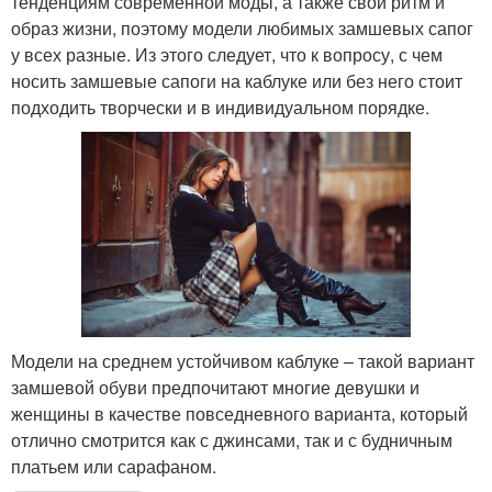
тенденциям современной моды, а также свой ритм и
образ жизни, поэтому модели любимых замшевых сапог
у всех разные. Из этого следует, что к вопросу, с чем
носить замшевые сапоги на каблуке или без него стоит
подходить творчески и в индивидуальном порядке.
Модели на среднем устойчивом каблуке – такой вариант
замшевой обуви предпочитают многие девушки и
женщины в качестве повседневного варианта, который
отлично смотрится как с джинсами, так и с будничным
платьем или сарафаном.