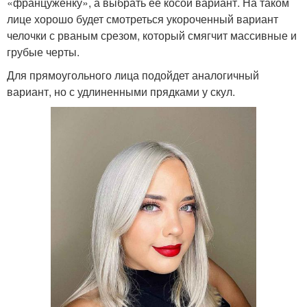
«француженку», а выбрать ее косой вариант. На таком
лице хорошо будет смотреться укороченный вариант
челочки с рваным срезом, который смягчит массивные и
грубые черты.
Для прямоугольного лица подойдет аналогичный
вариант, но с удлиненными прядками у скул.