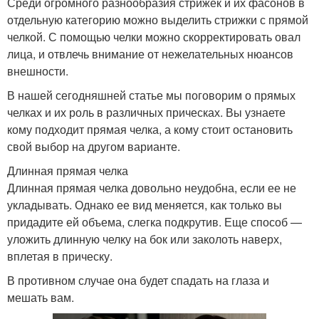
Среди огромного разнообразия стрижек и их фасонов в
отдельную категорию можно выделить стрижки с прямой
челкой. С помощью челки можно скорректировать овал
лица, и отвлечь внимание от нежелательных нюансов
внешности.
В нашей сегодняшней статье мы поговорим о прямых
челках и их роль в различных прическах. Вы узнаете
кому подходит прямая челка, а кому стоит остановить
свой выбор на другом варианте.
Длинная прямая челка
Длинная прямая челка довольно неудобна, если ее не
укладывать. Однако ее вид меняется, как только вы
придадите ей объема, слегка подкрутив. Еще способ —
уложить длинную челку на бок или заколоть наверх,
вплетая в прическу.
В противном случае она будет спадать на глаза и
мешать вам.