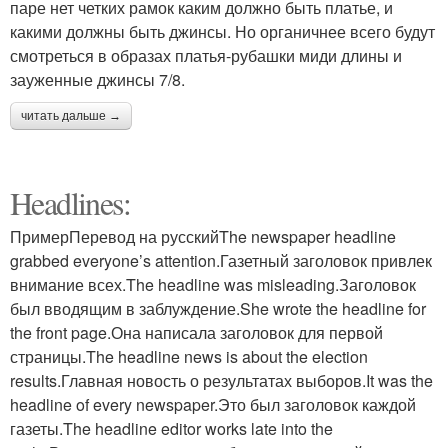
паре нет четких рамок каким должно быть платье, и
какими должны быть джинсы. Но органичнее всего будут
смотреться в образах платья-рубашки миди длины и
зауженные джинсы 7/8.
читать дальше →
Headlines:
ПримерПеревод на русскийThe newspaper headline
grabbed everyone’s attention.Газетный заголовок привлек
внимание всех.The headline was misleading.Заголовок
был вводящим в заблуждение.She wrote the headline for
the front page.Она написала заголовок для первой
страницы.The headline news is about the election
results.Главная новость о результатах выборов.It was the
headline of every newspaper.Это был заголовок каждой
газеты.The headline editor works late into the