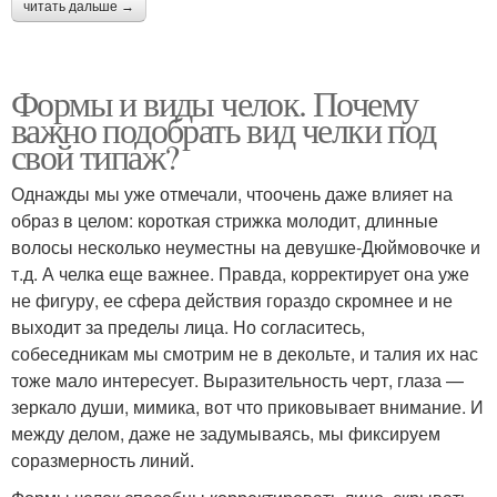
читать дальше →
Формы и виды челок. Почему
важно подобрать вид челки под
свой типаж?
Однажды мы уже отмечали, чтоочень даже влияет на
образ в целом: короткая стрижка молодит, длинные
волосы несколько неуместны на девушке-Дюймовочке и
т.д. А челка еще важнее. Правда, корректирует она уже
не фигуру, ее сфера действия гораздо скромнее и не
выходит за пределы лица. Но согласитесь,
собеседникам мы смотрим не в декольте, и талия их нас
тоже мало интересует. Выразительность черт, глаза —
зеркало души, мимика, вот что приковывает внимание. И
между делом, даже не задумываясь, мы фиксируем
соразмерность линий.