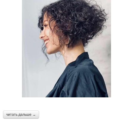
⠀
читать дальше →