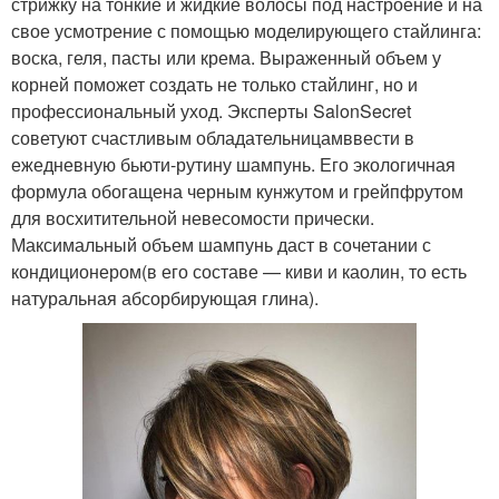
стрижку на тонкие и жидкие волосы под настроение и на
свое усмотрение с помощью моделирующего стайлинга:
воска, геля, пасты или крема. Выраженный объем у
корней поможет создать не только стайлинг, но и
профессиональный уход. Эксперты SalonSecret
советуют счастливым обладательницамввести в
ежедневную бьюти-рутину шампунь. Его экологичная
формула обогащена черным кунжутом и грейпфрутом
для восхитительной невесомости прически.
Максимальный объем шампунь даст в сочетании с
кондиционером(в его составе — киви и каолин, то есть
натуральная абсорбирующая глина).