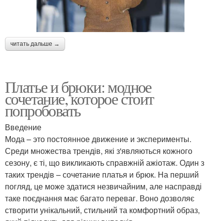
читать дальше →
Платье и брюки: модное
сочетание, которое стоит
попробовать
Введение
Мода – это постоянное движение и эксперименты.
Среди множества трендів, які з'являються кожного
сезону, є ті, що викликають справжній ажіотаж. Один з
таких трендів – сочетание платья и брюк. На перший
погляд, це може здатися незвичайним, але насправді
таке поєднання має багато переваг. Воно дозволяє
створити унікальний, стильний та комфортний образ,