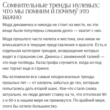
Сомнительные тренды нулевых:
что мы помним и почему это
важно
Мода динамична и никогда не стоит на месте, но эти
вещи были популярны слишком долго — хватит с них.
Мода прошлого часто нелепа и жестока, она никак не
вписывается в текущие представления о красоте. Есть и
отдельная категория трендов, возвращение которых
видят в страшном сне. Джинсы с заниженной талией —
это еще полбеды. Катастрофа случается, когда из-под
них торчат еще и стринги.
Мы вспомнили все самые неоднозначные тренды
прошлых лет — от напрочь забытых до тех, которым
попытались дать второй шанс. Кое-что стало снова
актуально, но люди делает ставку на то, что отголоски 90-
х и 00-х в нашем мире не приживутся. По крайней мере,
этого бы хотело большинство.