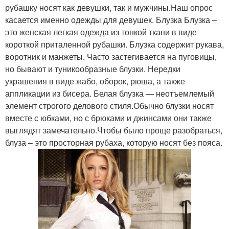
рубашку носят как девушки, так и мужчины.Наш опрос
касается именно одежды для девушек. Блузка Блузка –
это женская легкая одежда из тонкой ткани в виде
короткой приталенной рубашки. Блузка содержит рукава,
воротник и манжеты. Часто застегивается на пуговицы,
но бывают и туникообразные блузки. Нередки
украшения в виде жабо, оборок, рюша, а также
аппликации из бисера. Белая блузка — неотъемлемый
элемент строгого делового стиля.Обычно блузки носят
вместе с юбками, но с брюками и джинсами они также
выглядят замечательно.Чтобы было проще разобраться,
блуза – это просторная рубаха, которую носят без пояса.