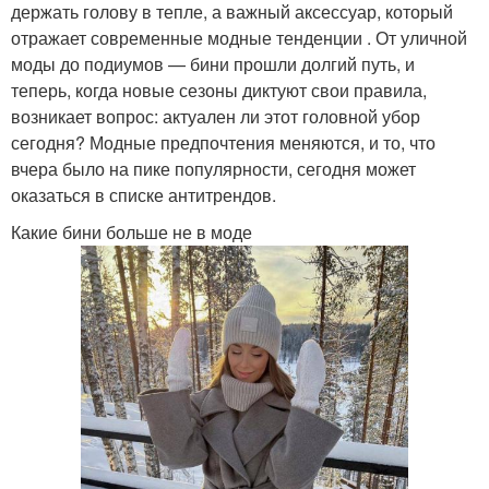
держать голову в тепле, а важный аксессуар, который
отражает современные модные тенденции . От уличной
моды до подиумов — бини прошли долгий путь, и
теперь, когда новые сезоны диктуют свои правила,
возникает вопрос: актуален ли этот головной убор
сегодня? Модные предпочтения меняются, и то, что
вчера было на пике популярности, сегодня может
оказаться в списке антитрендов.
Какие бини больше не в моде