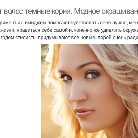
т волос темные корни. Модное окрашиван
рименты с имиджем помогают чувствовать себя лучше, мен
 жизни, нравиться себе самой и, конечно же удивлять окру
а годом стилисты придумывают все новые, порой очень рад