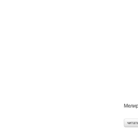
Мелир
читат