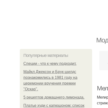
Мод
Популярные материалы
Специи - что к чему подходит.
Майкл Джексон и Брук шилдс
познакомились в 1981 году на
церемонии вручения премии
Мел
"Оскар".
Мелир
5 рецептов домашнего лимонада.
стриж
Платье худи с капюшоном: список