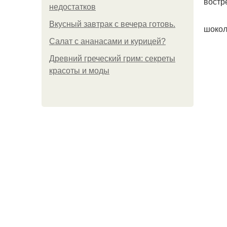
востр
недостатков
Вкусный завтрак с вечера готовь.
шокол
Салат с ананасами и курицей?
Древний греческий грим: секреты
красоты и моды