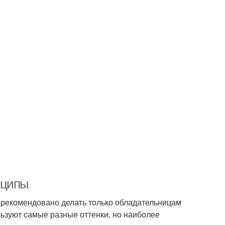
нципы
 рекомендовано делать только обладательницам
ьзуют самые разные оттенки, но наиболее