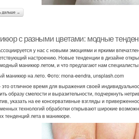
ь дальше →
икюр с разными цветами: модные тенден
ассоциируется у нас с новыми эмоциями и яркими впечатлен
етствующий настроению. Новые тенденции в дизайне откры
 модный маникюр летом, и что предлагают нам специалисты
й маникюр на лето. Фото: mona-eendra, unsplash.com
– это отличное время для выражения своей индивидуальност
ить образу смелости и выразительности, подчеркнуть нетр
тив, указать на ее консервативные взгляды и приверженнос
менных технологий обработки открывают широкие возможно
х тенденций лета в маникюре.