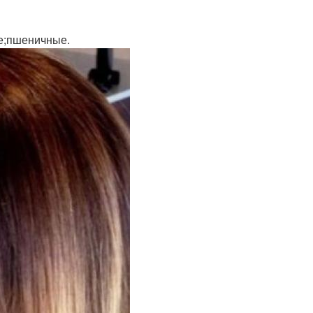
е;пшеничные.