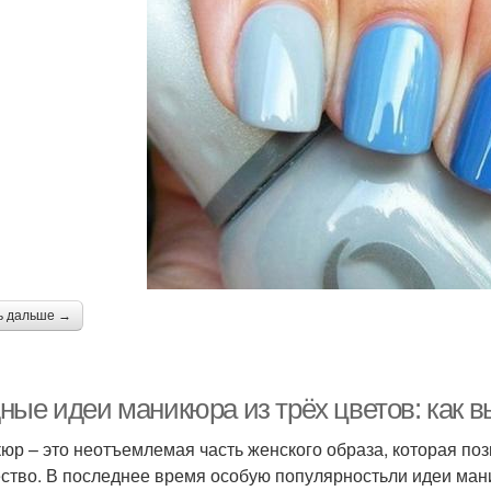
ь дальше →
ные идеи маникюра из трёх цветов: как в
юр – это неотъемлемая часть женского образа, которая по
ство. В последнее время особую популярностьли идеи мани