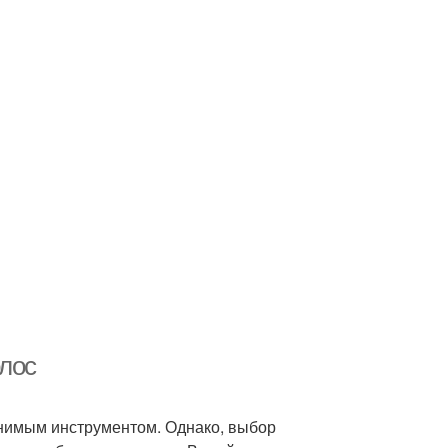
олос
менимым инструментом. Однако, выбор