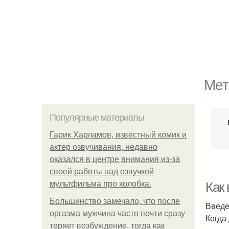
Мет
Популярные материалы
Гарик Харламов, известный комик и
актер озвучивания, недавно
оказался в центре внимания из-за
своей работы над озвучкой
мультфильма про колобка.
Как
Большинство замечало, что после
Введ
оргазма мужчина часто почти сразу
Когда
теряет возбуждение, тогда как