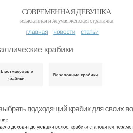
СОВРЕМЕННАЯ ДЕВУШКА
изысканная и жгучая женская страничка
главная
новости
статьи
аллические крабики
Пластмассовые
Веревочные крабики
крабики
 выбрать подходящий крабик для своих в
ение
 дело доходит до укладки волос, крабики становятся неза