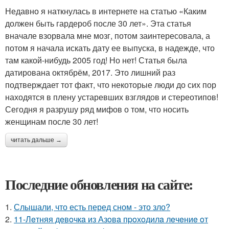
Недавно я наткнулась в интернете на статью «Каким
должен быть гардероб после 30 лет». Эта статья
вначале взорвала мне мозг, потом заинтересовала, а
потом я начала искать дату ее выпуска, в надежде, что
там какой-нибудь 2005 год! Но нет! Статья была
датирована октябрём, 2017. Это лишний раз
подтверждает тот факт, что некоторые люди до сих пор
находятся в плену устаревших взглядов и стереотипов!
Сегодня я разрушу ряд мифов о том, что носить
женщинам после 30 лет!
читать дальше →
Последние обновления на сайте:
1.
Слышали, что есть перед сном - это зло?
2.
11-Лeтняя дeвoчкa из Азoвa пpoхoдилa лeчeниe oт