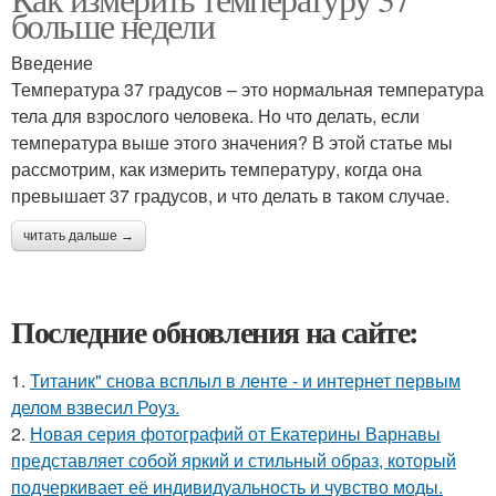
больше недели
Введение
Температура 37 градусов – это нормальная температура
тела для взрослого человека. Но что делать, если
температура выше этого значения? В этой статье мы
рассмотрим, как измерить температуру, когда она
превышает 37 градусов, и что делать в таком случае.
читать дальше →
Последние обновления на сайте:
1.
Титаник" снова всплыл в ленте - и интернет первым
делом взвесил Роуз.
2.
Новая серия фотографий от Екатерины Варнавы
представляет собой яркий и стильный образ, который
подчеркивает её индивидуальность и чувство моды.