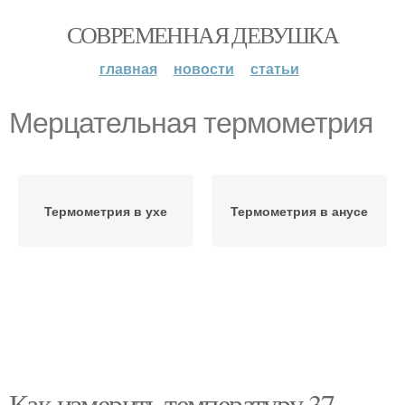
СОВРЕМЕННАЯ ДЕВУШКА
главная
новости
статьи
Мерцательная термометрия
Термометрия в ухе
Термометрия в анусе
Как измерить температуру 37