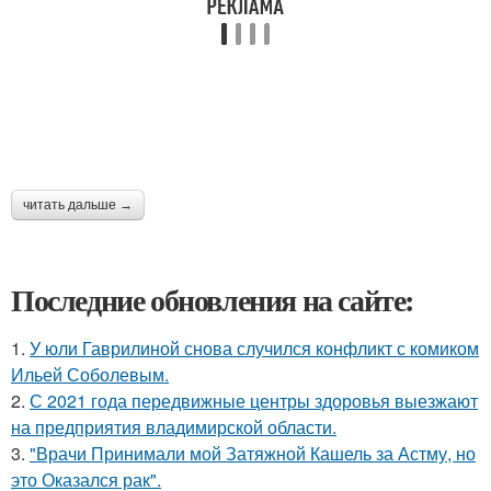
читать дальше →
Последние обновления на сайте:
1.
У юли Гаврилиной снова случился конфликт с комиком
Ильей Соболевым.
2.
С 2021 года передвижные центры здоровья выезжают
на предприятия владимирской области.
3.
"Врачи Принимали мой Затяжной Кашель за Астму, но
это Оказался рак".