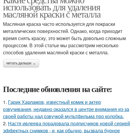
использовать для удаления
масляной краски с металла
Масляная краска часто используется для покраски
металлических поверхностей. Однако, когда приходит
время снять краску, это может быть довольно сложным
процессом. В этой статье мы рассмотрим несколько
способов удаления масляной краски с металла.
читать дальше →
Последние обновления на сайте:
1.
Гарик Харламов, известный комик и актер
озвучивания, недавно оказался в центре внимания из-за
своей работы над озвучкой мультфильма про колобка.
2.
Настя ивлеева порадовала подписчиков новой серией
эффектных снимков - и, как обычно, вызвала бурное