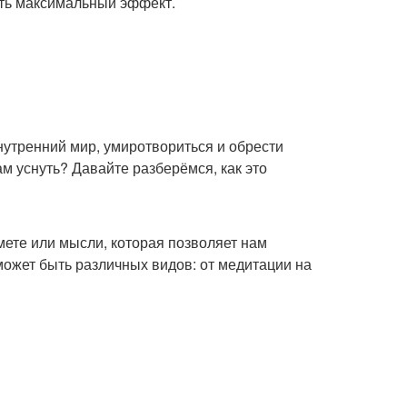
ить максимальный эффект.
внутренний мир, умиротвориться и обрести
м уснуть? Давайте разберёмся, как это
мете или мысли, которая позволяет нам
может быть различных видов: от медитации на