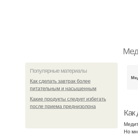
Мед
Популярные материалы
Ме
Как сделать завтрак более
питательным и насыщенным
Какие продукты следует избегать
после приема преднизолона
Как
Медит
Но мн