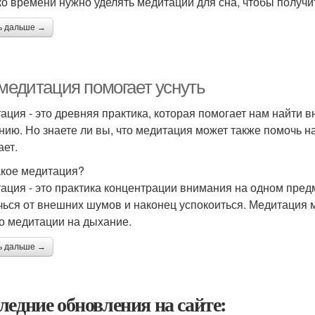
ко времени нужно уделять медитации для сна, чтобы получ
ь дальше →
 медитация помогает уснуть
ация - это древняя практика, которая помогает нам найти 
нию. Но знаете ли вы, что медитация может также помочь на
ает.
акое медитация?
ация - это практика концентрации внимания на одном пред
чься от внешних шумов и наконец успокоиться. Медитация 
до медитации на дыхание.
ь дальше →
ледние обновления на сайте: