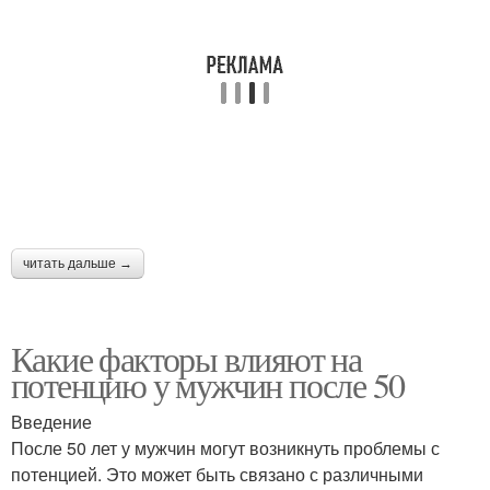
читать дальше →
Какие факторы влияют на
потенцию у мужчин после 50
Введение
После 50 лет у мужчин могут возникнуть проблемы с
потенцией. Это может быть связано с различными