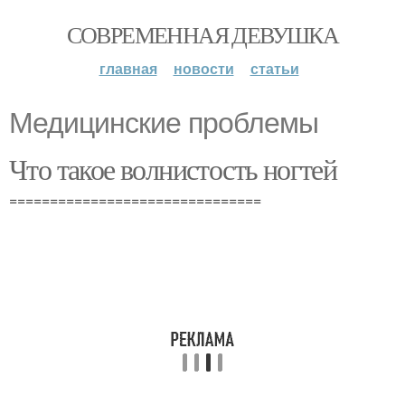
СОВРЕМЕННАЯ ДЕВУШКА
главная
новости
статьи
Медицинские проблемы
Что такое волнистость ногтей
===============================