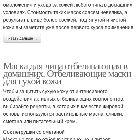
омоложения и ухода за кожей любого типа в домашних
условиях. Стоимость таких масок совсем невелика, а
результат в виде более свежей, подтянутой и чистой
кожи вы заметите уже после первого курса применения.
читать дальше →
Маска для лица отбеливающая в
домашних. Отбеливающие маски
для сухой кожи
Чтобы защитить сухую кожу от интенсивного
воздействия активных отбеливающих компонентов,
выбирайте рецепты, в которых в качестве жировой
основы используются растительные масла, сливки,
сметана или питательный крем.
Сок петрушки со сметаной
Маска не только отбеливает лицо, но и питает,