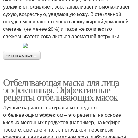
увлажняет, оживляет, восстанавливает и омолаживает
сухую, возрастную, увядающую кожу. В стеклянной
посуде смешивают столовую ложку жирной домашней
сметаны (не менее 20%) и такое же количество
свежевыжатого сока листьев ароматной петрушки.
читать дальше →
Отбеливающая маска для лица
эффективная. Эффективные
рецепты отбеливающих масок
Лучшие варианты натуральных средств с
отбеливающим эффектом – это рецепты на основе
кислых молочных продуктов (например, на кефире,
твороге, сметане и пр.), с петрушкой, перекисью
водорода, ламинарии, лимоном (сок), либо огуречной