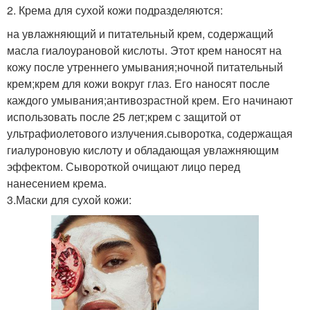
2. Крема для сухой кожи подразделяются:
на увлажняющий и питательный крем, содержащий
масла гиалоурановой кислоты. Этот крем наносят на
кожу после утреннего умывания;ночной питательный
крем;крем для кожи вокруг глаз. Его наносят после
каждого умывания;антивозрастной крем. Его начинают
использовать после 25 лет;крем с защитой от
ультрафиолетового излучения.сыворотка, содержащая
гиалуроновую кислоту и обладающая увлажняющим
эффектом. Сывороткой очищают лицо перед
нанесением крема.
3.Маски для сухой кожи: