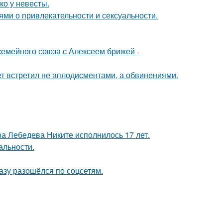
ко у невесты.
ями о привлекательности и сексуальности.
семейного союза с Алексеем брижей -
ет встретил не аплодисментами, а обвинениями.
 Лебедева Никите исполнилось 17 лет.
альности.
разу разошёлся по соцсетям.