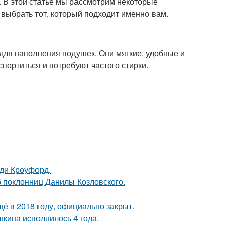
ь. В этой статье мы рассмотрим некоторые
ыбрать тот, который подходит именно вам.
для наполнения подушек. Они мягкие, удобные и
портиться и потребуют частого стирки.
нди Кроуфорд.
б поклонниц Данилы Козловского.
ё в 2018 году, официально закрыт.
кина исполнилось 4 года.