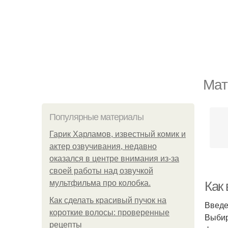
Мат
Популярные материалы
Гарик Харламов, известный комик и
актер озвучивания, недавно
оказался в центре внимания из-за
своей работы над озвучкой
мультфильма про колобка.
Как
Как сделать красивый пучок на
Введ
короткие волосы: проверенные
Выбир
рецепты