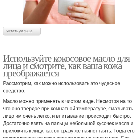
читать дальше →
Используйте кокосовое масло для
лица и смотрите, как ваша кожа
преображается
Рассмотрим, как можно использовать это чудесное
средство.
Масло можно применять в чистом виде. Несмотря на то
что оно твердое при комнатной температуре, смазывать
лицо им очень легко, и впитывание происходит быстро.
Достаточно взять на пальцы небольшой кусочек масла и
приложить к лицу, как он сразу же начнет таять. Тогда его
распределяют по коже равномерно на лице и шее. Без