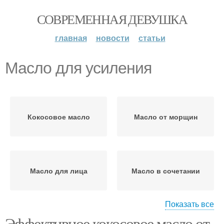
СОВРЕМЕННАЯ ДЕВУШКА
главная
новости
статьи
Масло для усиления
Кокосовое масло
Масло от морщин
Масло для лица
Масло в сочетании
Показать все
Эффективное кокосовое масло от
Масло для