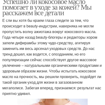
Успешно ли кокосовое масло
помогает в уходе за кожей? Мы
расскажем все детали
Е сли вы хотя бы краем глаза следите за тем, что
происходит в beauty-индустрии, наверняка не могли
пропустить волну ажиотажа вокруг кокосового масла.
Года четыре назад beauty-блогеры и редакторы хором
запели дифирамбы этому чудо-средству, агитируя
заменить им весь арсенал уходовых средств. До нас
тренд дошел, как водится, с опозданием, но его
популяризации сейчас способствует другое массовое
увлечение – натуральными органическими продуктами и
здоровым образом жизни. Чтобы испытать кокосовое
масло на прочность, мы решили проверить, подойдет ли
такой органик-уход для жизни в загазованном
мегаполисе. Забегая вперед, признаемся: результат нас
приятно удивил.