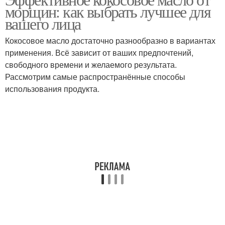
Масла для лица
морщин: как выбрать лучшее для
чувствительной кожи
вашего лица
Кокосовое масло достаточно разнообразно в вариантах
Факт про кокосовое
применения. Всё зависит от ваших предпочтений,
масло
свободного времени и желаемого результата.
Рассмотрим самые распространённые способы
использования продукта.