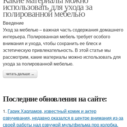
использовать для ухода за
полированной мебелью
Введение
Уход за мебелью – важная часть содержания домашнего
интерьера. Полированная мебель требует особого
внимания и ухода, чтобы сохранить ее блеск и
эстетическую привлекательность. В этой статье мы
рассмотрим, какие материалы можно использовать для
ухода за полированной мебелью.
читать дальше →
Последние обновления на сайте:
1.
Гарик Харламов, известный комик и актер
озвучивания, недавно оказался в центре внимания из-за
своей работы над озвучкой мультфильма про колобка.