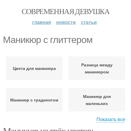
СОВРЕМЕННАЯ ДЕВУШКА
главная
новости
статьи
Маникюр с глиттером
Разница между
Цвета для маникюра
маникюром
Маникюр для
Маникюр с градиентом
маленьких
Показать все
Маникюр из трёх цветов: