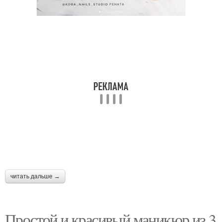
читать дальше →
Простой и красивый маникюр из 3