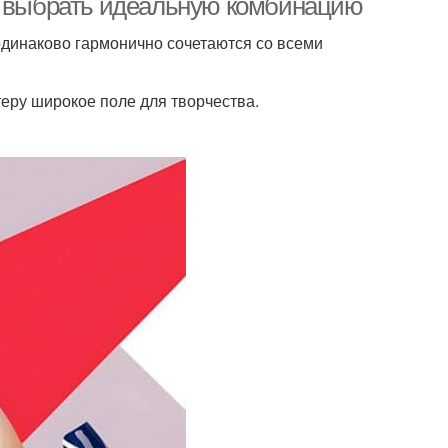
ак выбрать идеальную комбинацию
одинаково гармонично сочетаются со всеми
еру широкое поле для творчества.