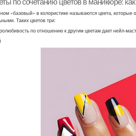
еты по сочетанию цветов в маникюре: к
ном «базовый» в колористике называются цвета, которые 
ьными. Таких цветов три:
ролюбивость по отношению к другим цветам дает нейл-маст
й