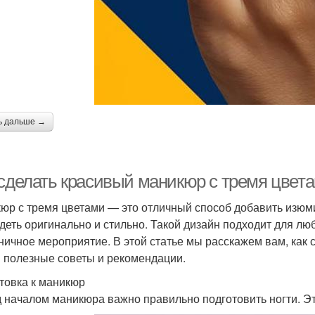
ь дальше →
 сделать красивый маникюр с тремя цвет
юр с тремя цветами — это отличный способ добавить изюми
деть оригинально и стильно. Такой дизайн подходит для люб
ничное мероприятие. В этой статье мы расскажем вам, как 
 полезные советы и рекомендации.
товка к маникюр
 началом маникюра важно правильно подготовить ногти. Эт