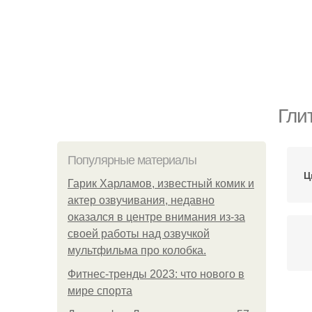
Гли
Популярные материалы
Ц
Гарик Харламов, известный комик и
актер озвучивания, недавно
оказался в центре внимания из-за
своей работы над озвучкой
мультфильма про колобка.
Фитнес-тренды 2023: что нового в
мире спорта