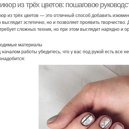
икюр из трёх цветов: пошаговое руковод
юр из трёх цветов — это отличный способ добавить изюмин
о выглядит эстетично, но и позволяет проявить творчество.
 требует сложных техник, но при этом выглядит нарядно и о
одимые материалы
 началом работы убедитесь, что у вас под рукой есть все 
онадобится: