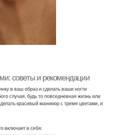
ами: советы и рекомендации
нку в ваш образ и сделать ваши ногти
ого случая, будь то повседневная жизнь или
сделать красивый маникюр с тремя цветами, и
о включает в себя: