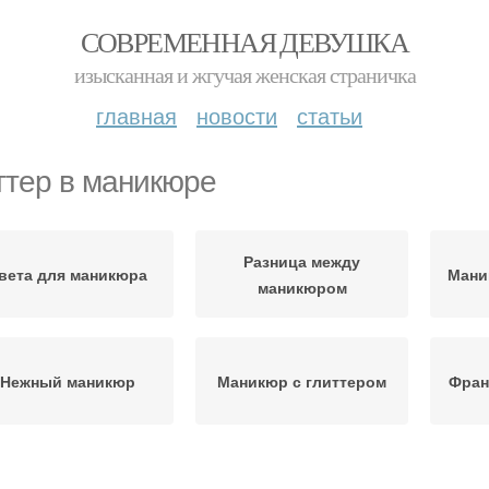
СОВРЕМЕННАЯ ДЕВУШКА
изысканная и жгучая женская страничка
главная
новости
статьи
ттер в маникюре
Разница между
вета для маникюра
Мани
маникюром
Нежный маникюр
Маникюр с глиттером
Фран