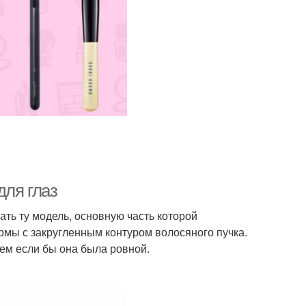
для глаз
ать ту модель, основную часть которой
рмы с закругленным контуром волосяного пучка.
чем если бы она была ровной.