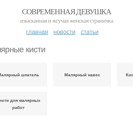
СОВРЕМЕННАЯ ДЕВУШКА
изысканная и жгучая женская страничка
главная
новости
статьи
ярные кисти
Малярный шпатель
Малярный навес
Кис
исти для малярных
работ