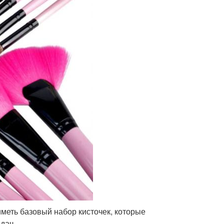
меть базовый набор кисточек, которые
дач.