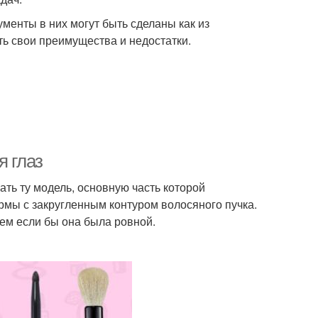
енты в них могут быть сделаны как из
ть свои преимущества и недостатки.
я глаз
ать ту модель, основную часть которой
рмы с закругленным контуром волосяного пучка.
чем если бы она была ровной.