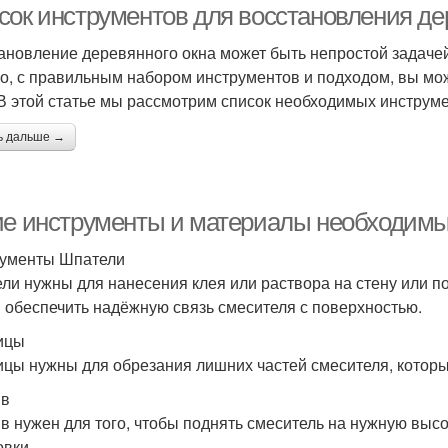
сок инструментов для восстановления де
ановление деревянного окна может быть непростой задачей
о, с правильным набором инструментов и подходом, вы мо
 В этой статье мы рассмотрим список необходимых инструм
ь дальше →
ие инструменты и материалы необходимы
ументы Шпатели
ли нужны для нанесения клея или раствора на стену или п
и обеспечить надёжную связь смесителя с поверхностью.
ицы
цы нужны для обрезания лишних частей смесителя, которые
ив
в нужен для того, чтобы поднять смеситель на нужную высо
овки.