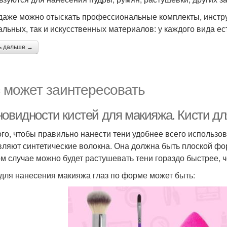
даже можно отыскать профессиональные комплекты, инструм
альных, так и искусственных материалов: у каждого вида ес
ь дальше →
 может заинтересовать
новидности кистей для макияжа. Кисти дл
ого, чтобы правильно нанести тени удобнее всего использов
вляют синтетические волокна. Она должна быть плоской фо
ом случае можно будет растушевать тени гораздо быстрее, 
 для нанесения макияжа глаз по форме может быть: