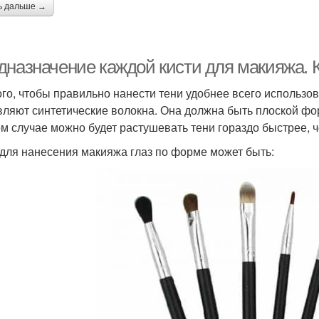
ь дальше →
дназначение каждой кисти для макияжа. К
ого, чтобы правильно нанести тени удобнее всего использов
вляют синтетические волокна. Она должна быть плоской фо
ом случае можно будет растушевать тени гораздо быстрее, 
 для нанесения макияжа глаз по форме может быть: