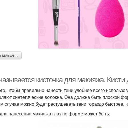
ь дальше →
называется кисточка для макияжа. Кисти 
ого, чтобы правильно нанести тени удобнее всего использов
вляют синтетические волокна. Она должна быть плоской фо
ом случае можно будет растушевать тени гораздо быстрее, 
 для нанесения макияжа глаз по форме может быть: