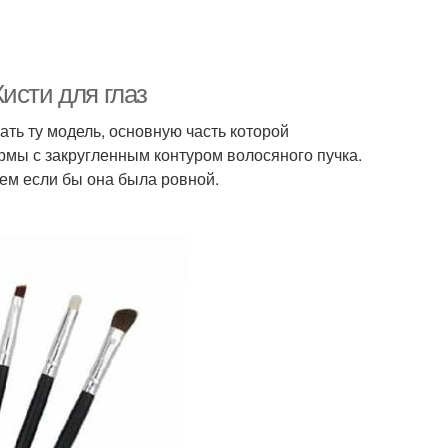
исти для глаз
ать ту модель, основную часть которой
рмы с закругленным контуром волосяного пучка.
чем если бы она была ровной.