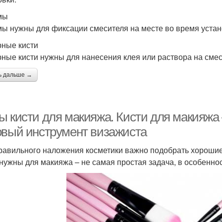
мы
ы нужны для фиксации смесителя на месте во время устан
ные кисти
ные кисти нужны для нанесения клея или раствора на смес
ь дальше →
ы кисти для макияжа. Кисти для макияжа 
овый инструмент визажиста
равильного наложения косметики важно подобрать хорошие 
 нужны для макияжа – не самая простая задача, в особеннос