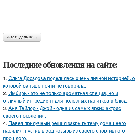
читать дальше →
Последние обновления на сайте:
1.
Ольга Дроздова поделилась очень личной историей, о
которой раньше почти не говорила.
2.
Имбирь - это не только ароматная специя, но и
отличный ингредиент для полезных напитков и блюд.
3.
Аня Тейлор - Джой - одна из самых ярких актрис
своего поколения.
4.
Павел прилучный решил закрыть тему домашнего
насилия, пустив в ход козырь из своего спортивного
прошлого.