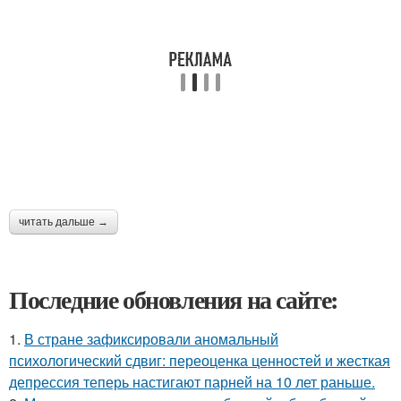
читать дальше →
Последние обновления на сайте:
1.
В стране зафиксировали аномальный
психологический сдвиг: переоценка ценностей и жесткая
депрессия теперь настигают парней на 10 лет раньше.