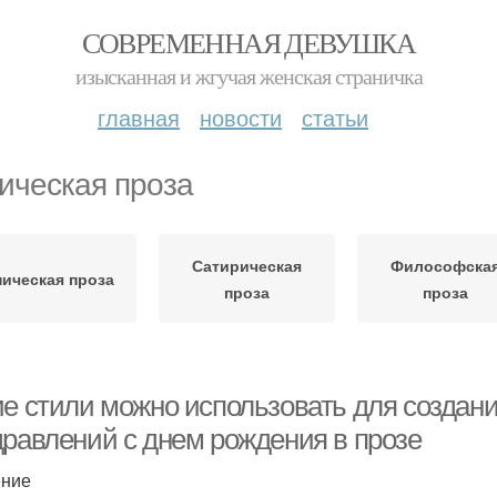
СОВРЕМЕННАЯ ДЕВУШКА
изысканная и жгучая женская страничка
главная
новости
статьи
ическая проза
Сатирическая
Философска
ическая проза
проза
проза
ие стили можно использовать для создани
дравлений с днем рождения в прозе
ение