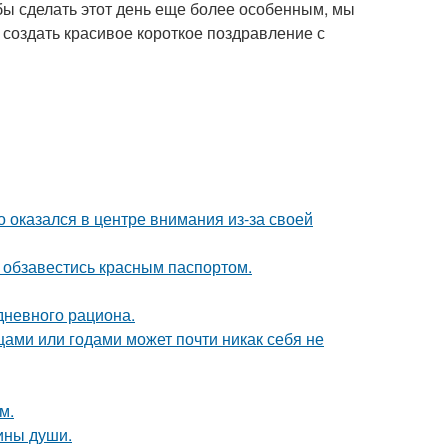
бы сделать этот день еще более особенным, мы
 создать красивое короткое поздравление с
о оказался в центре внимания из-за своей
 обзавестись красным паспортом.
дневного рациона.
цами или годами может почти никак себя не
м.
бины души.