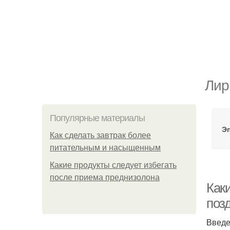
Лир
Популярные материалы
Эп
Как сделать завтрак более
питательным и насыщенным
Какие продукты следует избегать
после приема преднизолона
Как
поз
Введ