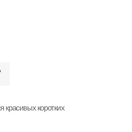
я
я красивых коротких