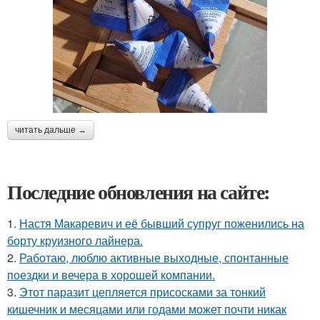
читать дальше →
Последние обновления на сайте:
1.
Настя Макаревич и её бывший супруг поженились на
борту круизного лайнера.
2.
Работаю, люблю активные выходные, спонтанные
поездки и вечера в хорошей компании.
3.
Этот паразит цепляется присосками за тонкий
кишечник и месяцами или годами может почти никак