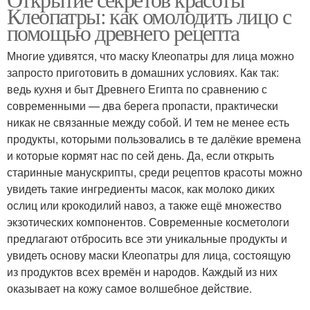
Клеопатры: как омолодить лицо с
помощью древнего рецепта
Многие удивятся, что маску Клеопатры для лица можно
запросто приготовить в домашних условиях. Как так:
ведь кухня и быт Древнего Египта по сравнению с
современными — два берега пропасти, практически
никак не связанные между собой. И тем не менее есть
продукты, которыми пользовались в те далёкие времена
и которые кормят нас по сей день. Да, если открыть
старинные манускрипты, среди рецептов красоты можно
увидеть такие ингредиенты масок, как молоко диких
ослиц или крокодилий навоз, а также ещё множество
экзотических компонентов. Современные косметологи
предлагают отбросить все эти уникальные продукты и
увидеть основу маски Клеопатры для лица, состоящую
из продуктов всех времён и народов. Каждый из них
оказывает на кожу самое волшебное действие.