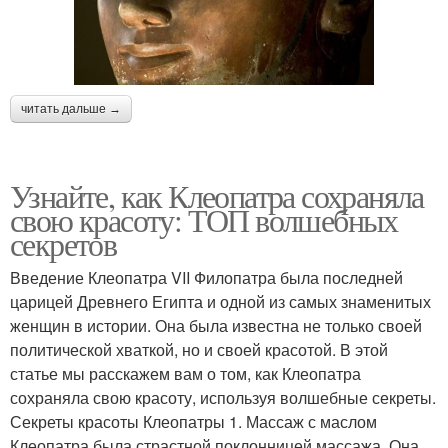
читать дальше →
Узнайте, как Клеопатра сохраняла
свою красоту: ТОП волшебных
секретов
Введение Клеопатра VII Филопатра была последней
царицей Древнего Египта и одной из самых знаменитых
женщин в истории. Она была известна не только своей
политической хваткой, но и своей красотой. В этой
статье мы расскажем вам о том, как Клеопатра
сохраняла свою красоту, используя волшебные секреты.
Секреты красоты Клеопатры 1. Массаж с маслом
Клеопатра была страстной поклонницей массажа. Она