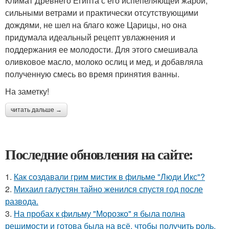
Климат Древнего Египта с его испепеляющей жарой,
сильными ветрами и практически отсутствующими
дождями, не шел на благо коже Царицы, но она
придумала идеальный рецепт увлажнения и
поддержания ее молодости. Для этого смешивала
оливковое масло, молоко ослиц и мед, и добавляла
полученную смесь во время принятия ванны.
На заметку!
читать дальше →
Последние обновления на сайте:
1.
Как создавали грим мистик в фильме "Люди Икс"?
2.
Михаил галустян тайно женился спустя год после
развода.
3.
На пробах к фильму "Морозко" я была полна
решимости и готова была на всё, чтобы получить роль.