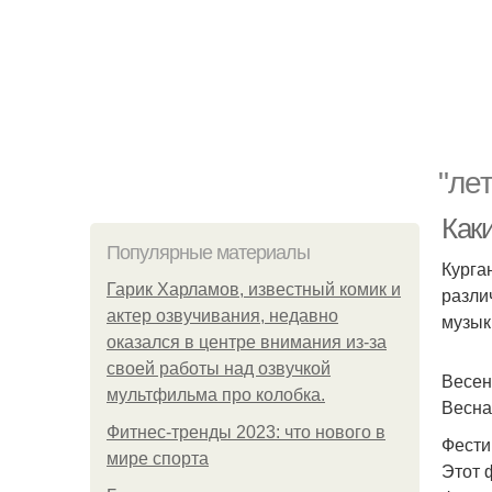
"ле
Как
Популярные материалы
Курга
Гарик Харламов, известный комик и
разли
актер озвучивания, недавно
музык
оказался в центре внимания из-за
своей работы над озвучкой
Весен
мультфильма про колобка.
Весна
Фитнес-тренды 2023: что нового в
Фести
мире спорта
Этот 