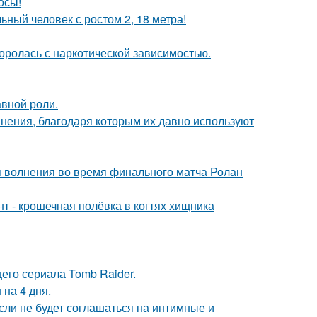
осы!
ный человек с ростом 2, 18 метра!
боролась с наркотической зависимостью.
авной роли.
ения, благодаря которым их давно используют
я волнения во время финального матча Ролан
 - крошечная полёвка в когтях хищника
его сериала Tomb Raider.
 на 4 дня.
сли не будет соглашаться на интимные и