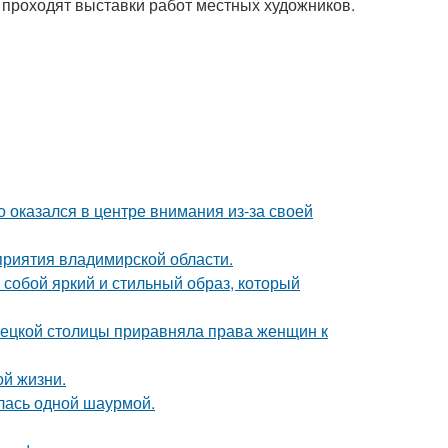
 проходят выставки работ местных художников.
о оказался в центре внимания из-за своей
риятия владимирской области.
собой яркий и стильный образ, который
мецкой столицы приравняла права женщин к
ой жизни.
лась одной шаурмой.