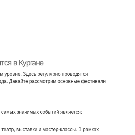
тся в Кургане
ком уровне. Здесь регулярно проводятся
рода. Давайте рассмотрим основные фестивали
з самых значимых событий является:
 театр, выставки и мастер-классы. В рамках