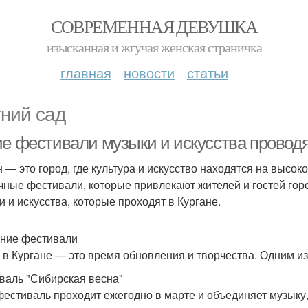
СОВРЕМЕННАЯ ДЕВУШКА
изысканная и жгучая женская страничка
главная
новости
статьи
тний сад
ие фестивали музыки и искусства проводя
н — это город, где культура и искусство находятся на высо
чные фестивали, которые привлекают жителей и гостей го
и и искусства, которые проходят в Кургане.
ние фестивали
 в Кургане — это время обновления и творчества. Одним и
валь "Сибирская весна"
фестиваль проходит ежегодно в марте и объединяет музыку,