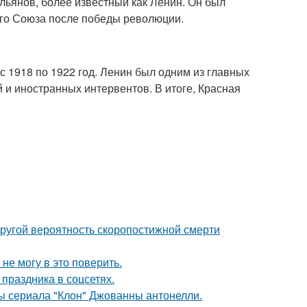
льянов, более известный как Ленин. Он был
ого Союза после победы революции.
 1918 по 1922 год. Ленин был одним из главных
 и иностранных интервентов. В итоге, Красная
пругой вероятность скоропостижной смерти
не могу в это поверить.
 праздника в соцсетях.
ды сериала "Клон" Джованны антонелли.