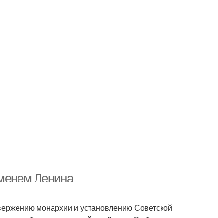
именем Ленина
свержению монархии и установлению Советской