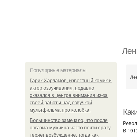
Лен
Популярные материалы
Ле
Гарик Харламов, известный комик и
актер озвучивания, недавно
оказался в центре внимания из-за
своей работы над озвучкой
мультфильма про колобка.
Как
Большинство замечало, что после
Револ
оргазма мужчина часто почти сразу
В 191
теряет возбуждение, тогда как