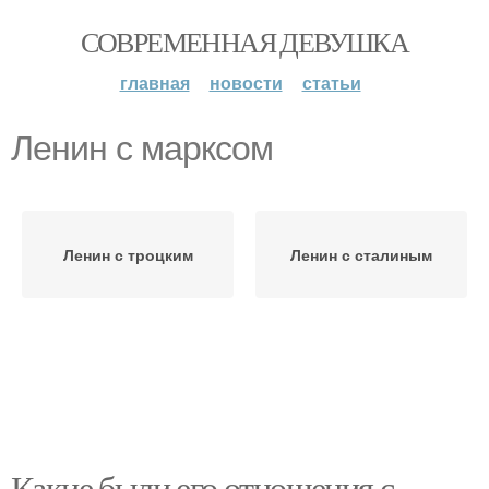
СОВРЕМЕННАЯ ДЕВУШКА
главная
новости
статьи
Ленин с марксом
Ленин с троцким
Ленин с сталиным
Какие были его отношения с