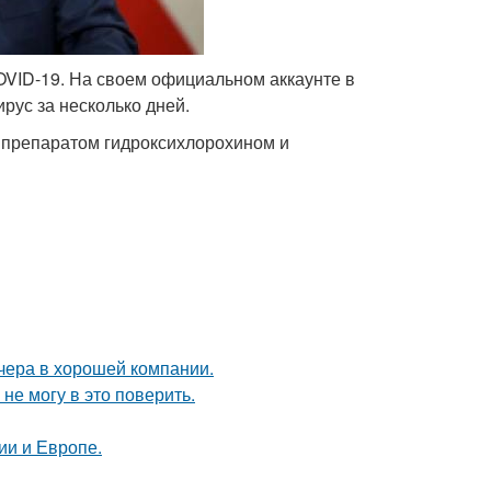
VID-19. На своем официальном аккаунте в
рус за несколько дней.
препаратом гидроксихлорохином и
чера в хорошей компании.
не могу в это поверить.
ии и Европе.