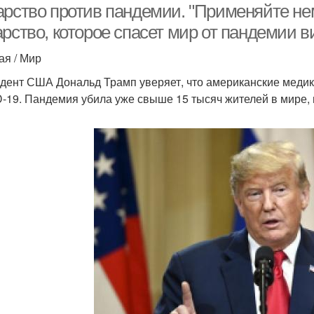
арство против пандемии. "Применяйте нем
рство, которое спасет мир от пандемии в
ая / Мир
дент США Дональд Трамп уверяет, что американские медик
-19. Пандемия убила уже свыше 15 тысяч жителей в мире, 