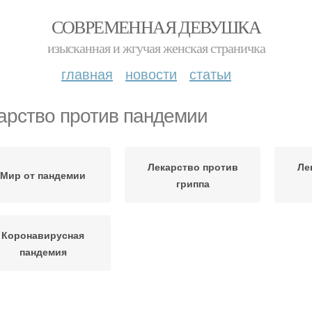
СОВРЕМЕННАЯ ДЕВУШКА
изысканная и жгучая женская страничка
главная
новости
статьи
арство против пандемии
Лекарство против
Ле
Мир от пандемии
гриппа
Коронавирусная
пандемия