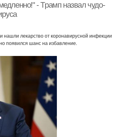
едленно!" - Трамп назвал чудо-
ируса
и нашли лекарство от коронавирусной инфекции
но появился шанс на избавление.