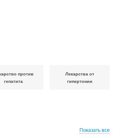
карство против
Лекарства от
гепатита
гипертонии
Показать все