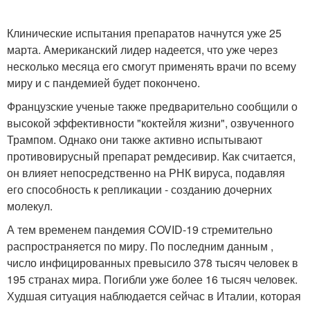
Клинические испытания препаратов начнутся уже 25
марта. Американский лидер надеется, что уже через
несколько месяца его смогут применять врачи по всему
миру и с пандемией будет покончено.
Французские ученые также предварительно сообщили о
высокой эффективности "коктейля жизни", озвученного
Трампом. Однако они также активно испытывают
противовирусный препарат ремдесивир. Как считается,
он влияет непосредственно на РНК вируса, подавляя
его способность к репликации - созданию дочерних
молекул.
А тем временем пандемия COVID-19 стремительно
распространяется по миру. По последним данным ,
число инфицированных превысило 378 тысяч человек в
195 странах мира. Погибли уже более 16 тысяч человек.
Худшая ситуация наблюдается сейчас в Италии, которая