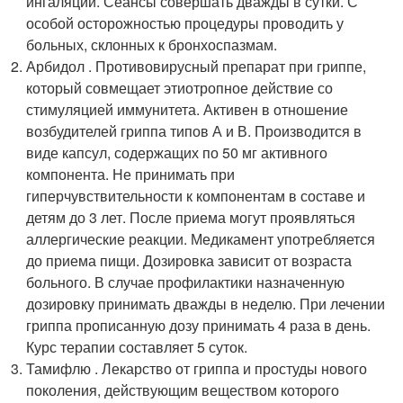
ингаляции. Сеансы совершать дважды в сутки. С
особой осторожностью процедуры проводить у
больных, склонных к бронхоспазмам.
Арбидол . Противовирусный препарат при гриппе,
который совмещает этиотропное действие со
стимуляцией иммунитета. Активен в отношение
возбудителей гриппа типов А и В. Производится в
виде капсул, содержащих по 50 мг активного
компонента. Не принимать при
гиперчувствительности к компонентам в составе и
детям до 3 лет. После приема могут проявляться
аллергические реакции. Медикамент употребляется
до приема пищи. Дозировка зависит от возраста
больного. В случае профилактики назначенную
дозировку принимать дважды в неделю. При лечении
гриппа прописанную дозу принимать 4 раза в день.
Курс терапии составляет 5 суток.
Тамифлю . Лекарство от гриппа и простуды нового
поколения, действующим веществом которого