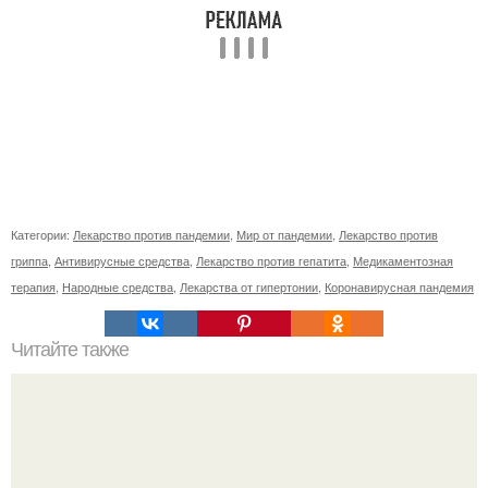
Категории:
Лекарство против пандемии
,
Мир от пандемии
,
Лекарство против
гриппа
,
Антивирусные средства
,
Лекарство против гепатита
,
Медикаментозная
терапия
,
Народные средства
,
Лекарства от гипертонии
,
Коронавирусная пандемия
Читайте также