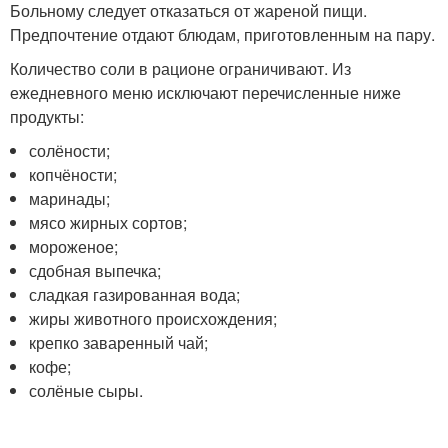
Больному следует отказаться от жареной пищи.
Предпочтение отдают блюдам, приготовленным на пару.
Количество соли в рационе ограничивают. Из
ежедневного меню исключают перечисленные ниже
продукты:
солёности;
копчёности;
маринады;
мясо жирных сортов;
мороженое;
сдобная выпечка;
сладкая газированная вода;
жиры животного происхождения;
крепко заваренный чай;
кофе;
солёные сыры.