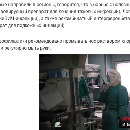
орые направили в регионы, говорится, что в борьбе с боле
ивовирусный препарат для лечения тяжелых инфекций), Ло
ииВИЧ-инфекции), а также рекомбинатный интерферонбета
рат для подкожных инъекций).
рофилактики рекомендовано промывать нос раствором хлор
 и регулярно мыть руки.