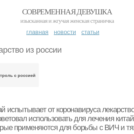
СОВРЕМЕННАЯ ДЕВУШКА
изысканная и жгучая женская страничка
главная
новости
статьи
арство из россии
троль с россией
ай испытывает от коронавируса лекарств
оветовал использовать для лечения китай
орые применяются для борьбы с ВИЧ и 