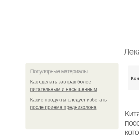
Лек
Популярные материалы
Кон
Как сделать завтрак более
питательным и насыщенным
Какие продукты следует избегать
после приема преднизолона
Кит
пос
кот