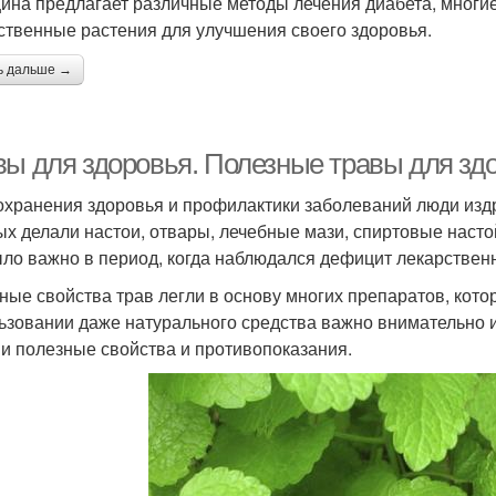
ина предлагает различные методы лечения диабета, многи
ственные растения для улучшения своего здоровья.
ь дальше →
вы для здоровья. Полезные травы для зд
охранения здоровья и профилактики заболеваний люди изд
ых делали настои, отвары, лечебные мази, спиртовые насто
ыло важно в период, когда наблюдался дефицит лекарствен
ные свойства трав легли в основу многих препаратов, кото
ьзовании даже натурального средства важно внимательно из
 и полезные свойства и противопоказания.