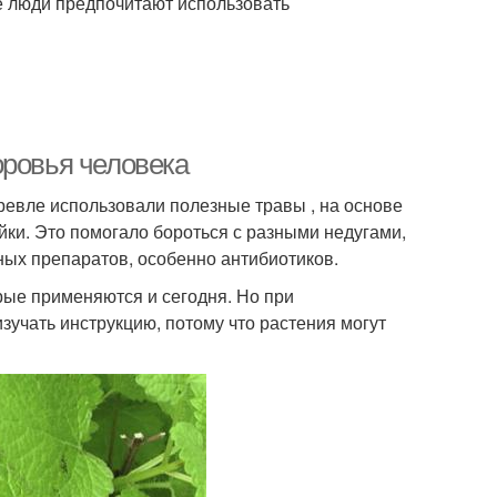
е люди предпочитают использовать
оровья человека
ревле использовали полезные травы , на основе
йки. Это помогало бороться с разными недугами,
ных препаратов, особенно антибиотиков.
рые применяются и сегодня. Но при
учать инструкцию, потому что растения могут