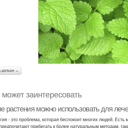
ь дальше →
 может заинтересовать
ие растения можно использовать для леч
гия - это проблема, которая беспокоит многих людей. Есть 
предпочитают прибегать к более натуральным методам, таки