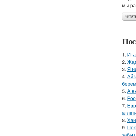
мы ра
читат
Пос
1.
Ита
2.
Жад
3.
Я н
4.
Айз
берем
5.
А в
6.
Рос
7.
Евр
атлети
8.
Хан
9.
Пок
забыт