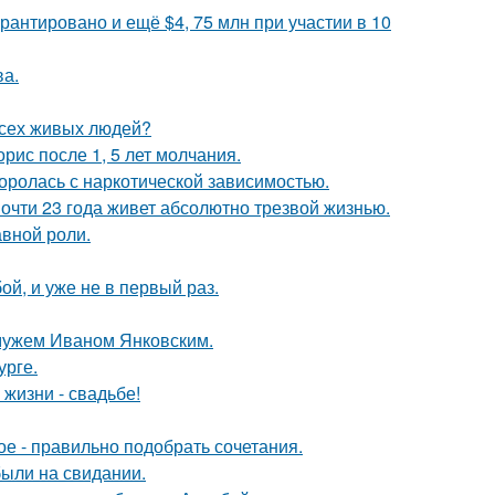
рантировано и ещё $4, 75 млн при участии в 10
ва.
всех живых людей?
рис после 1, 5 лет молчания.
боролась с наркотической зависимостью.
почти 23 года живет абсолютно трезвой жизнью.
авной роли.
й, и уже не в первый раз.
 мужем Иваном Янковским.
урге.
 жизни - свадьбе!
ое - правильно подобрать сочетания.
были на свидании.