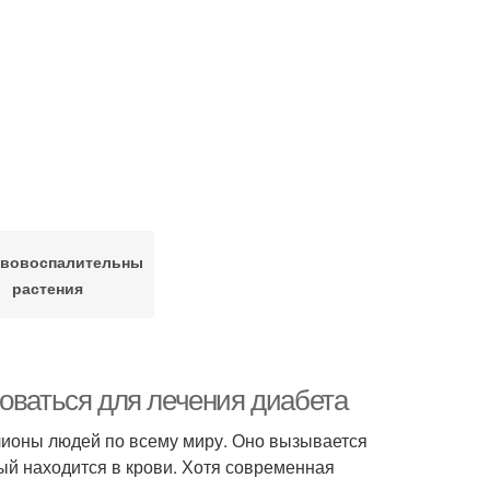
вовоспалительные
растения
оваться для лечения диабета
ллионы людей по всему миру. Оно вызывается
ый находится в крови. Хотя современная