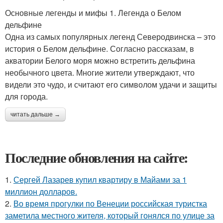
Основные легенды и мифы 1. Легенда о Белом
дельфине
Одна из самых популярных легенд Северодвинска – это
история о Белом дельфине. Согласно рассказам, в
акватории Белого моря можно встретить дельфина
необычного цвета. Многие жители утверждают, что
видели это чудо, и считают его символом удачи и защиты
для города.
читать дальше →
Последние обновления на сайте:
1.
Сергей Лазарев купил квартиру в Майами за 1
миллион долларов.
2.
Во время прогулки по Венеции российская туристка
заметила местного жителя, который гонялся по улице за