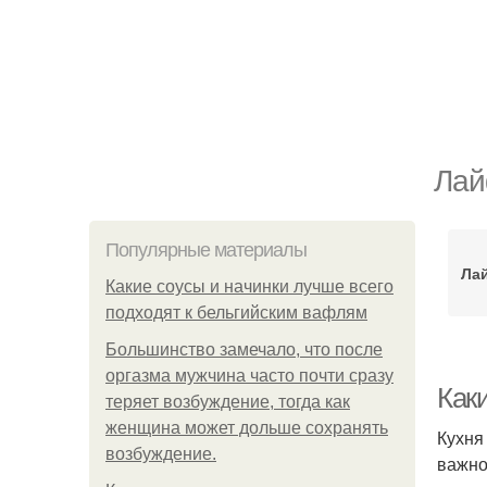
Лай
Популярные материалы
Ла
Какие соусы и начинки лучше всего
подходят к бельгийским вафлям
Большинство замечало, что после
оргазма мужчина часто почти сразу
Как
теряет возбуждение, тогда как
женщина может дольше сохранять
Кухня
возбуждение.
важно