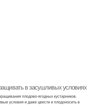
ыращивать в засушливых условиях
ыращивания плодово-ягодных кустарников.
вые условия и даже цвести и плодоносить в