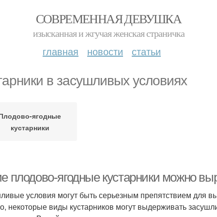
СОВРЕМЕННАЯ ДЕВУШКА
изысканная и жгучая женская страничка
главная
новости
статьи
тарники в засушливых условиях
Плодово-ягодные
кустарники
ие плодово-ягодные кустарники можно в
ливые условия могут быть серьезным препятствием для в
о, некоторые виды кустарников могут выдерживать засушли