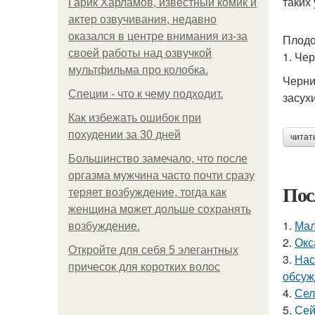
таких
Гарик Харламов, известный комик и
актер озвучивания, недавно
оказался в центре внимания из-за
Плодо
своей работы над озвучкой
1. Че
мультфильма про колобка.
Черни
Специи - что к чему подходит.
засух
Как избежать ошибок при
похудении за 30 дней
читат
Большинство замечало, что после
оргазма мужчина часто почти сразу
Пос
теряет возбуждение, тогда как
женщина может дольше сохранять
1.
Мал
возбуждение.
2.
Окс
Откройте для себя 5 элегантных
3.
Нас
причесок для коротких волос
обсуж
4.
Сел
5.
Сей