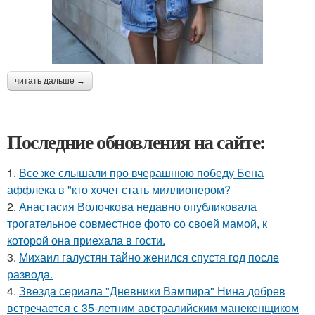
читать дальше →
Последние обновления на сайте:
1.
Все же слышали про вчерашнюю победу Бена
аффлека в "кто хочет стать миллионером?
2.
Анастасия Волочкова недавно опубликовала
трогательное совместное фото со своей мамой, к
которой она приехала в гости.
3.
Михаил галустян тайно женился спустя год после
развода.
4.
Звeздa сериала "Дневники Вампира" Нина добрев
встречается с 35-летним австралийским манекенщиком