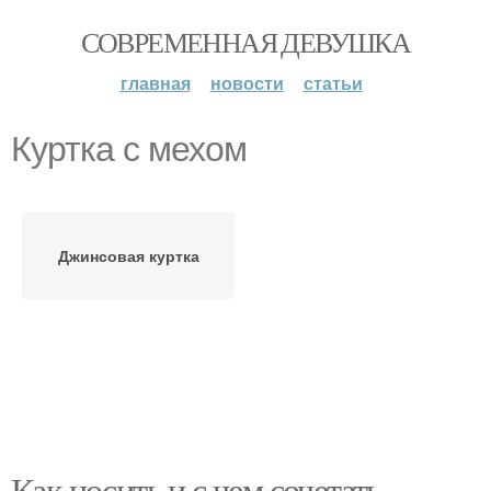
СОВРЕМЕННАЯ ДЕВУШКА
главная
новости
статьи
Куртка с мехом
Джинсовая куртка
Как носить и с чем сочетать