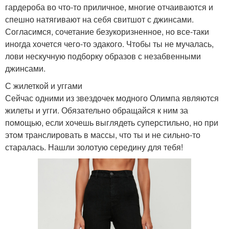
гардероба во что-то приличное, многие отчаиваются и
спешно натягивают на себя свитшот с джинсами.
Согласимся, сочетание безукоризненное, но все-таки
иногда хочется чего-то эдакого. Чтобы ты не мучалась,
лови нескучную подборку образов с незабвенными
джинсами.
С жилеткой и уггами
Сейчас одними из звездочек модного Олимпа являются
жилеты и угги. Обязательно обращайся к ним за
помощью, если хочешь выглядеть суперстильно, но при
этом транслировать в массы, что ты и не сильно-то
старалась. Нашли золотую середину для тебя!