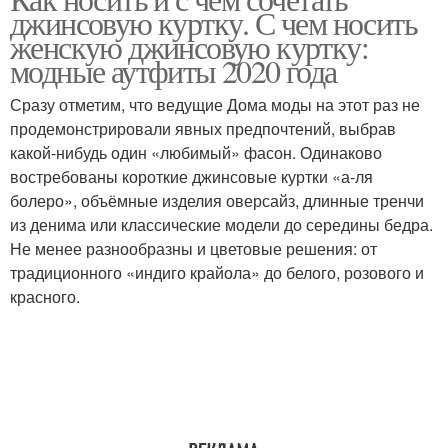
джинсовую куртку. С чем носить
женскую джинсовую куртку:
модные аутфиты 2020 года
Сразу отметим, что ведущие Дома моды на этот раз не
продемонстрировали явных предпочтений, выбрав
какой-нибудь один «любимый» фасон. Одинаково
востребованы короткие джинсовые куртки «а-ля
болеро», объёмные изделия оверсайз, длинные тренчи
из денима или классические модели до середины бедра.
Не менее разнообразны и цветовые решения: от
традиционного «индиго крайола» до белого, розового и
красного.