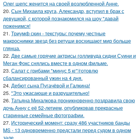
Олег шепс женится на своей возлюбленной Анне.
20.
Сын Михаила круга, Александр, вступил в брак с
девушкой, с которой познакомился на шоу "давай
поженимся!
21.
Триумф скин - текстуры: почему честные
макроснимки звезд без ретуши восхищают мир больше
глянца.
22.
Две самые горячие актрисы голливуда сидни Суини и
Меган Фокс снялись вместе в одном фильме.
23.
Салат с грибами "минус 5 кг"/готовлю
сбалансированный ужин на 4 дня.
24.
Дебют сына Пугачёвой и Галкина!
25.
"Это ужасающе и разрушительно!
26.
Татьяна Михалкова проникновенно поздравила свою
дочь Анну с её 52-летием, опубликовав прекрасные
старинные семейные фотографии.
27.
Исторический момент: сразу 486 участников банды
MS - 13 одновременно предстали перед судом в одном
зале.